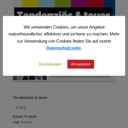
Wir verwenden Cookies, um unser Angebot
nutzerfreundlicher, effektiver und sicherer zu machen. Mehr
zur Verwendung von Cookies finden Sie auf userer
Datenschutzseite
.
Einstellungen
Akzeptieren
Tendenziös & teuer
8,90
€
Enthält 7% MwSt.
zzgl.
Versand