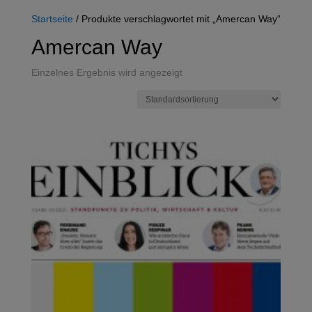
Startseite
/ Produkte verschlagwortet mit „Amercan Way“
Amercan Way
Einzelnes Ergebnis wird angezeigt