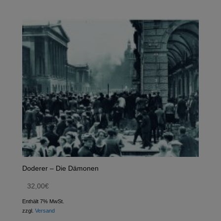
Doderer – Die Dämonen
32,00
€
Enthält 7% MwSt.
zzgl.
Versand