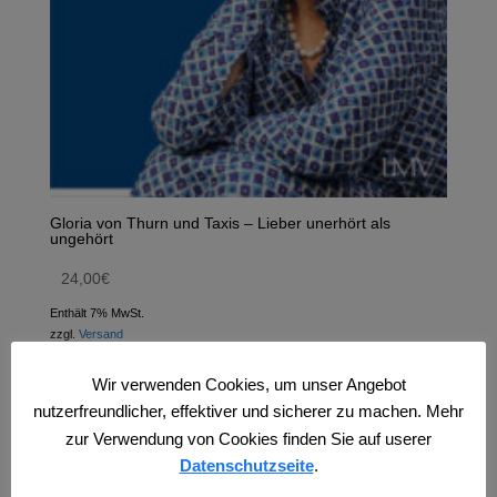
Gloria von Thurn und Taxis – Lieber unerhört als
ungehört
24,00
€
Enthält 7% MwSt.
zzgl.
Versand
Wir verwenden Cookies, um unser Angebot
nutzerfreundlicher, effektiver und sicherer zu machen. Mehr
zur Verwendung von Cookies finden Sie auf userer
Datenschutzseite
.