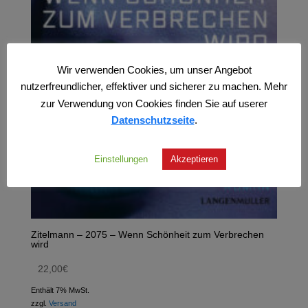
Wir verwenden Cookies, um unser Angebot
nutzerfreundlicher, effektiver und sicherer zu machen. Mehr
zur Verwendung von Cookies finden Sie auf userer
Datenschutzseite
.
Einstellungen
Akzeptieren
Zitelmann – 2075 – Wenn Schönheit zum Verbrechen
wird
22,00
€
Enthält 7% MwSt.
zzgl.
Versand