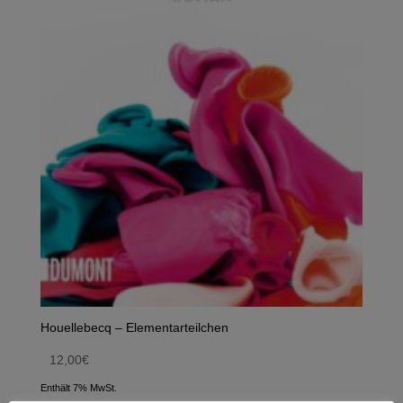
Houellebecq – Elementarteilchen
12,00
€
Enthält 7% MwSt.