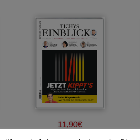
11,90
€
Enthält 7% MwSt.