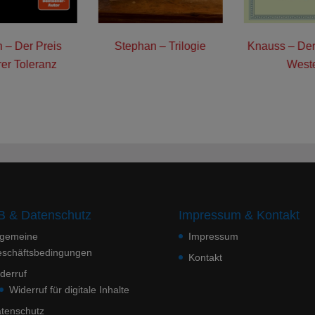
 – Der Preis
Stephan – Trilogie
Knauss – Der
er Toleranz
West
 & Datenschutz
Impressum & Kontakt
lgemeine
Impressum
schäftsbedingungen
Kontakt
derruf
TE –
Widerruf für digitale Inhalte
Unterstütze
tenschutz