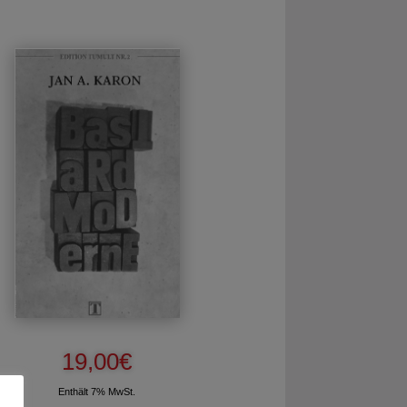
19,00
€
Enthält 7% MwSt.