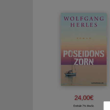
24,00
€
Enthält 7% MwSt.