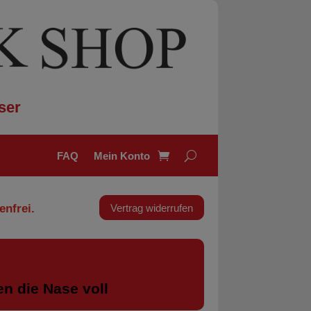
ser
FAQ
Mein Konto
enfrei.
Vertrag widerrufen
en die Nase voll