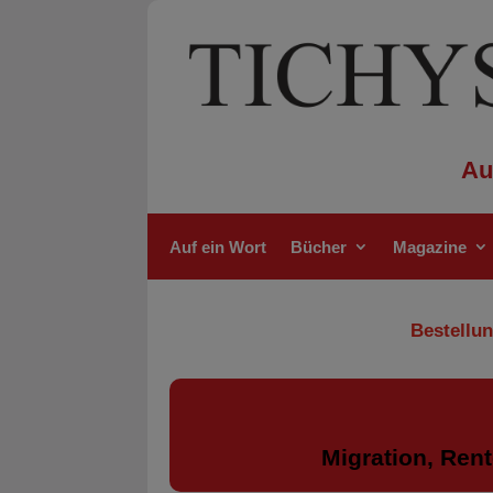
Au
Auf ein Wort
Bücher
Magazine
Bestellun
Migration, Rent