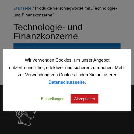
Startseite
/ Produkte verschlagwortet mit „Technologie-
und Finanzkonzerne“
Technologie- und
Finanzkonzerne
Es wurden keine Produkte gefunden, die
Ihrer Auswahl entsprechen.
Wir verwenden Cookies, um unser Angebot
nutzerfreundlicher, effektiver und sicherer zu machen. Mehr
zur Verwendung von Cookies finden Sie auf userer
Datenschutzseite
.
Einstellungen
Akzeptieren