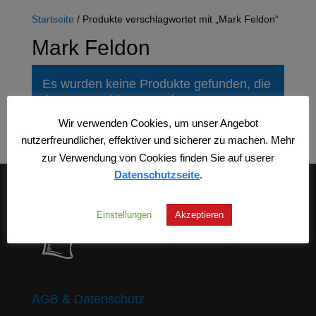
Startseite
/ Produkte verschlagwortet mit „Mark Feldon“
Mark Feldon
Es wurden keine Produkte gefunden, die
Ihrer Auswahl entsprechen.
Wir verwenden Cookies, um unser Angebot
nutzerfreundlicher, effektiver und sicherer zu machen. Mehr
zur Verwendung von Cookies finden Sie auf userer
Datenschutzseite
.
Einstellungen
Akzeptieren
AGB & Datenschutz