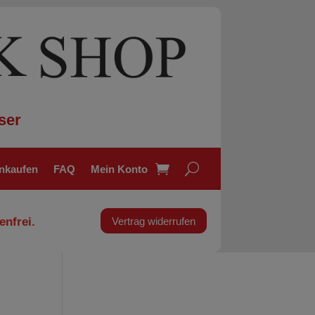
ser
inkaufen
FAQ
Mein Konto
enfrei.
Vertrag widerrufen