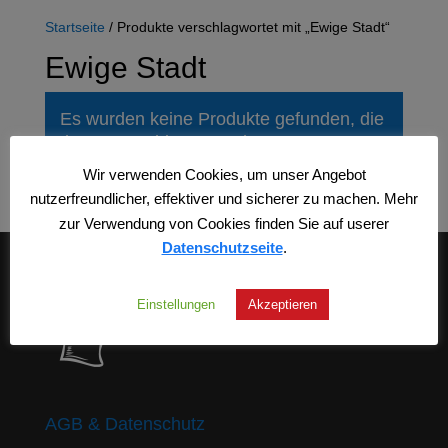
Startseite
/ Produkte verschlagwortet mit „Ewige Stadt“
Ewige Stadt
Es wurden keine Produkte gefunden, die
Ihrer Auswahl entsprechen.
Wir verwenden Cookies, um unser Angebot
nutzerfreundlicher, effektiver und sicherer zu machen. Mehr
zur Verwendung von Cookies finden Sie auf userer
Datenschutzseite
.
Einstellungen
Akzeptieren
AGB & Datenschutz