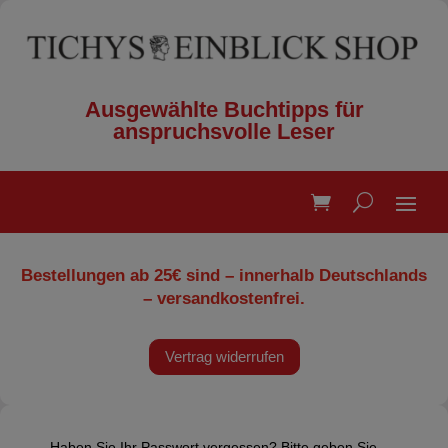
Ausgewählte Buchtipps für
anspruchsvolle Leser
Bestellungen ab 25€ sind – innerhalb Deutschlands
– versandkostenfrei.
Vertrag widerrufen
Haben Sie Ihr Passwort vergessen? Bitte geben Sie