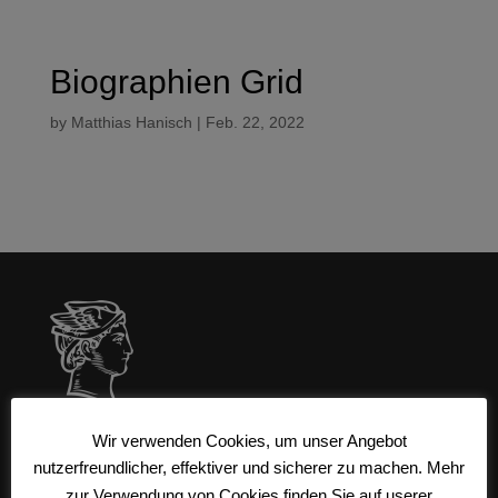
Biographien Grid
by
Matthias Hanisch
|
Feb. 22, 2022
Wir verwenden Cookies, um unser Angebot
AGB & Datenschutz
nutzerfreundlicher, effektiver und sicherer zu machen. Mehr
zur Verwendung von Cookies finden Sie auf userer