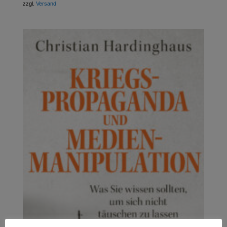
zzgl.
Versand