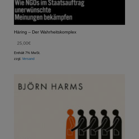
Häring – Der Wahrheitskomplex
25,00
€
Enthält 7% MwSt.
zzgl.
Versand