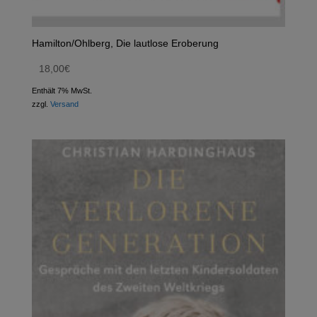
Hamilton/Ohlberg, Die lautlose Eroberung
18,00
€
Enthält 7% MwSt.
zzgl.
Versand