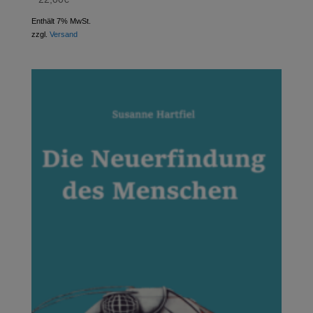
Enthält 7% MwSt.
zzgl.
Versand