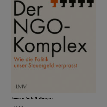
Harms – Der NGO-Komplex
22,00
€