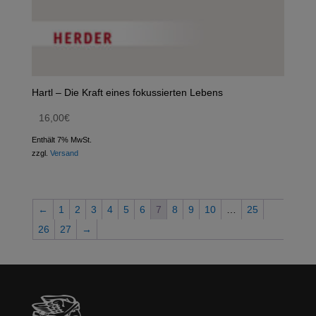
Hartl – Die Kraft eines fokussierten Lebens
16,00
€
Enthält 7% MwSt.
zzgl.
Versand
←
1
2
3
4
5
6
7
8
9
10
…
25
26
27
→