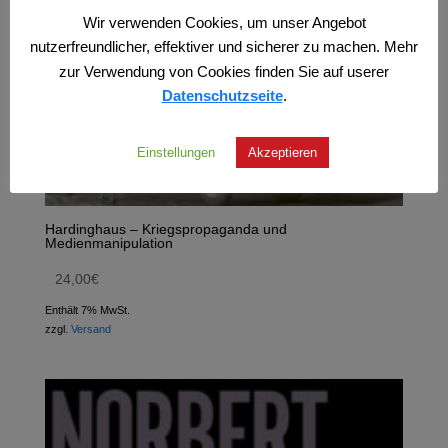
Wir verwenden Cookies, um unser Angebot
nutzerfreundlicher, effektiver und sicherer zu machen. Mehr
zur Verwendung von Cookies finden Sie auf userer
Datenschutzseite
.
Einstellungen
Akzeptieren
Hardinghaus – Kriegspropaganda und
Medienmanipulation
24,00
€
Enthält 7% MwSt.
zzgl.
Versand