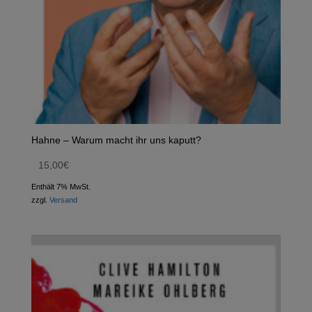
Hahne – Warum macht ihr uns kaputt?
15,00
€
Enthält 7% MwSt.
zzgl.
Versand